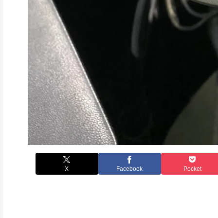
X
Facebook
Pocket