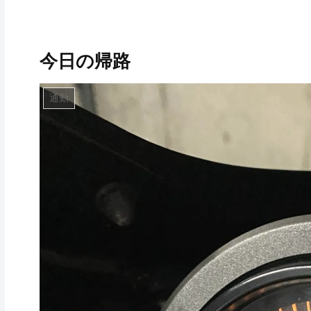
今日の帰路
通勤