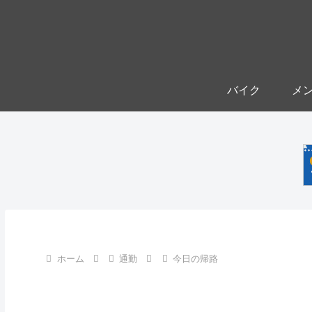
バイク
メ
ホーム
通勤
今日の帰路