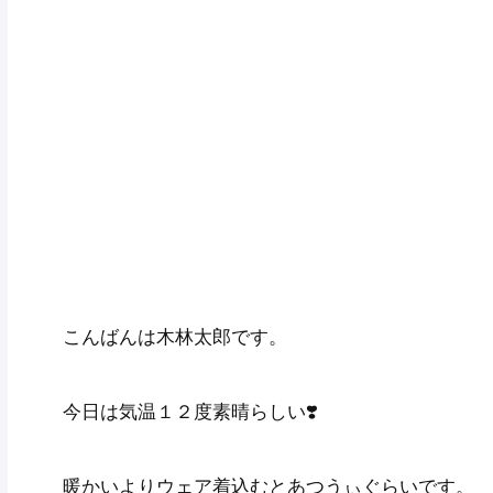
こんばんは木林太郎です。
今日は気温１２度素晴らしい❣️
暖かいよりウェア着込むとあつうぃぐらいです。